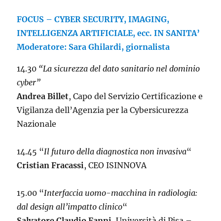
FOCUS – CYBER SECURITY, IMAGING,
INTELLIGENZA ARTIFICIALE, ecc. IN SANITA’
Moderatore: Sara Ghilardi, giornalista
14.30
“La sicurezza del dato sanitario nel dominio
cyber”
Andrea Billet
, Capo del Servizio Certificazione e
Vigilanza dell’Agenzia per la Cybersicurezza
Nazionale
14.45 “
Il futuro della diagnostica non invasiva
“
Cristian Fracassi
, CEO ISINNOVA
15.00 “
Interfaccia uomo-macchina in radiologia:
dal design all’impatto clinico
“
Salvatore Claudio Fanni
, Università di Pisa –