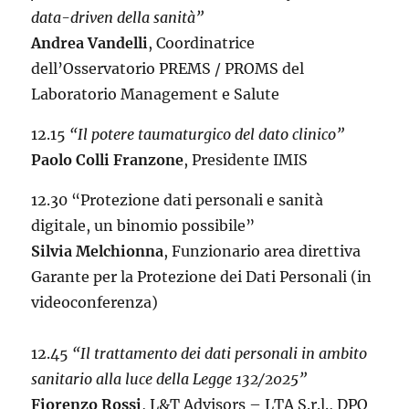
data-driven della sanità”
Andrea Vandelli
, Coordinatrice
dell’Osservatorio PREMS / PROMS del
Laboratorio Management e Salute
12.15
“Il potere taumaturgico del dato clinico”
Paolo Colli Franzone
, Presidente IMIS
12.30 “Protezione dati personali e sanità
digitale, un binomio possibile”
Silvia Melchionna
, Funzionario area direttiva
Garante per la Protezione dei Dati Personali (in
videoconferenza)
12.45
“Il trattamento dei dati personali in ambito
sanitario alla luce della Legge 132/2025”
Fiorenzo Rossi
, L&T Advisors – LTA S.r.l., DPO