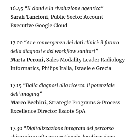
16.45
“Il cloud e la rivoluzione agentica”
Sarah Tancioni
, Public Sector Account
Executive Google Cloud
17.00
“AI e convergenza dei dati clinici: il futuro
della diagnosi e dei workflow sanitari”
Marta Peroni,
Sales Modality Leader Radiology
Informatics, Philips Italia, Israele e Grecia
17.15
“Dalla diagnosi alla ricerca: il potenziale
dell’imaging”
Marco Bechini,
Strategic Programs & Process
Excellence Director Esaote SpA
17.30
“Digitalizzazione integrata del percorso
chirurgico: software gestionale, localizzazione