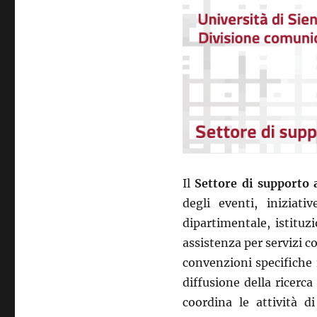
Il
Settore di supporto a
degli eventi, iniziati
dipartimentale, istituz
assistenza per servizi c
convenzioni specifiche i
diffusione della ricerca
coordina le attività d