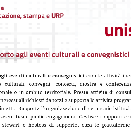
gli eventi culturali e convegnistici
cura le attività ine
ve culturali, convegni, concerti, mostre e conferenz
ionale o in ambito territoriale. Presta attività di con
ongressuali richiesti da terzi e supporta le attività prog
n atto. Supporta l’organizzazione di cerimonie istituzion
 scientifica e public engagement. Gestisce i rapporti con
i stewart e hostess di supporto, cura le piattaforme