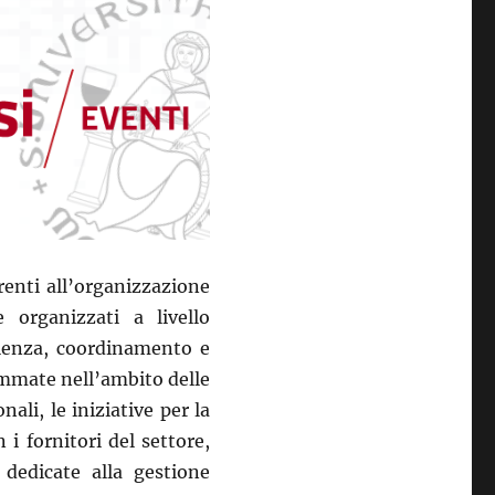
renti all’organizzazione
e organizzati a livello
sulenza, coordinamento e
rammate nell’ambito delle
ali, le iniziative per la
 i fornitori del settore,
 dedicate alla gestione