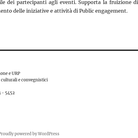
e dei partecipanti agli eventi. Supporta la fruizione 
mento delle iniziative e attività di Public engagement.
ione e URP
 culturali e convegnistici
3 - 5452
Proudly powered by WordPress