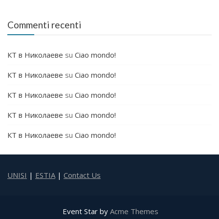
Commenti recenti
КТ в Николаеве
su
Ciao mondo!
КТ в Николаеве
su
Ciao mondo!
КТ в Николаеве
su
Ciao mondo!
КТ в Николаеве
su
Ciao mondo!
КТ в Николаеве
su
Ciao mondo!
UNISI
|
ESTIA
|
Contact Us
Event Star by
Acme Themes