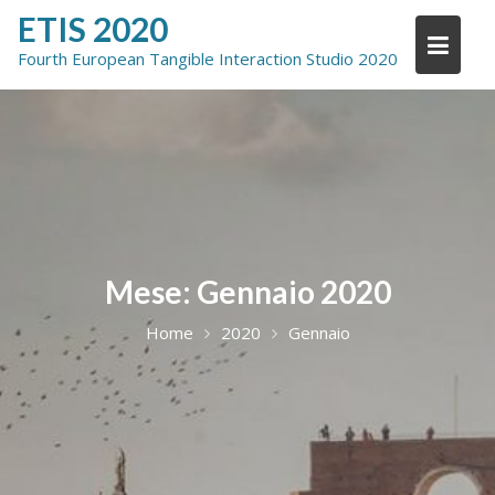
Skip
ETIS 2020
to
Fourth European Tangible Interaction Studio 2020
content
Mese:
Gennaio 2020
Home
2020
Gennaio